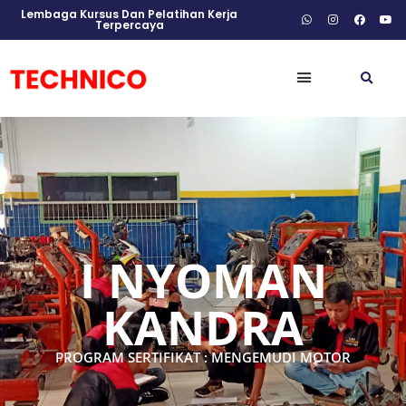
Lembaga Kursus Dan Pelatihan Kerja
Terpercaya
I NYOMAN
KANDRA
PROGRAM SERTIFIKAT : MENGEMUDI MOTOR