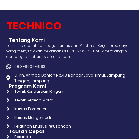
| Tentang Kami
Technico adalah Lembaga Kursus dan Pelatihan Kerja Terpercaya
yang menyediakan pelatihan OFFLINE & ONLINE untuk perorangan
dan program khusus perusahaan
0813-6606-1993
Jl. Kh. Ahmad Dahlan No.48 Bandar Jaya TImur, Lampung
Tengah, Lampung
| Program Kami
Teknik Kendaraan Ringan
Teknik Sepeda Motor
Kursus Komputer
Kursus Mengemudi
Pelatihan Khusus Perusahaan
| Tautan Cepat
Beranda