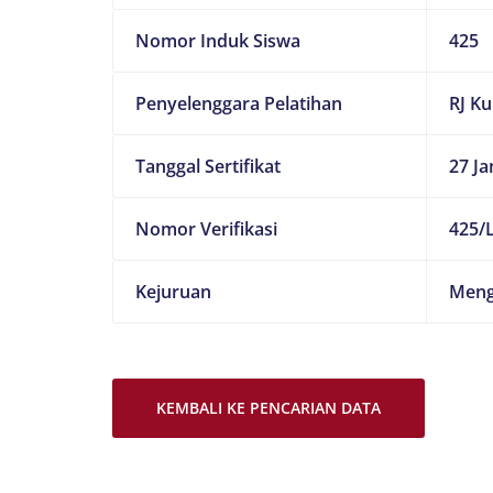
Nomor Induk Siswa
425
Penyelenggara Pelatihan
RJ K
Tanggal Sertifikat
27 Ja
Nomor Verifikasi
425/L
Kejuruan
Meng
KEMBALI KE PENCARIAN DATA