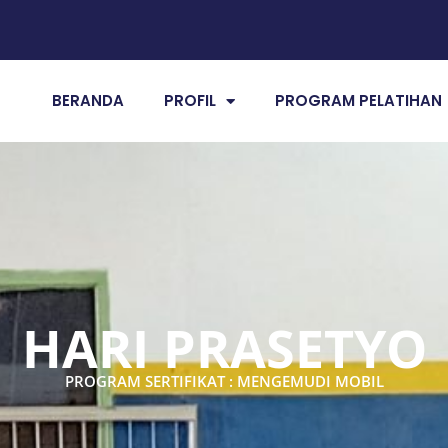
BERANDA
PROFIL
PROGRAM PELATIHAN
HARI PRASETYO
PROGRAM SERTIFIKAT : MENGEMUDI MOBIL