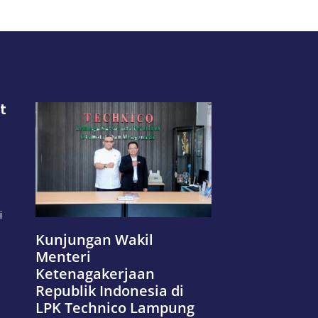
t
i
Kunjungan Wakil
Menteri
Ketenagakerjaan
Republik Indonesia di
LPK Technico Lampung