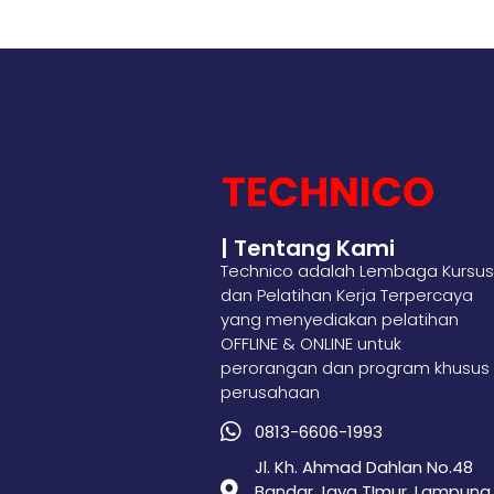
| Tentang Kami
Technico adalah Lembaga Kursus
dan Pelatihan Kerja Terpercaya
yang menyediakan pelatihan
OFFLINE & ONLINE untuk
perorangan dan program khusus
perusahaan
0813-6606-1993
Jl. Kh. Ahmad Dahlan No.48
Bandar Jaya TImur, Lampung