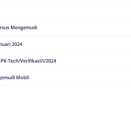
ursus Mengemudi
nuari 2024
PK-Tech/Verifikasi/I/2024
emudi Mobil