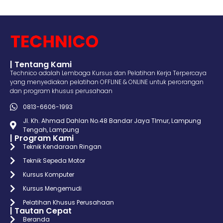
| Tentang Kami
Technico adalah Lembaga Kursus dan Pelatihan Kerja Terpercaya
yang menyediakan pelatihan OFFLINE & ONLINE untuk perorangan
dan program khusus perusahaan
0813-6606-1993
Jl. Kh. Ahmad Dahlan No.48 Bandar Jaya TImur, Lampung
Tengah, Lampung
| Program Kami
Teknik Kendaraan Ringan
Teknik Sepeda Motor
Kursus Komputer
Kursus Mengemudi
Pelatihan Khusus Perusahaan
| Tautan Cepat
Beranda