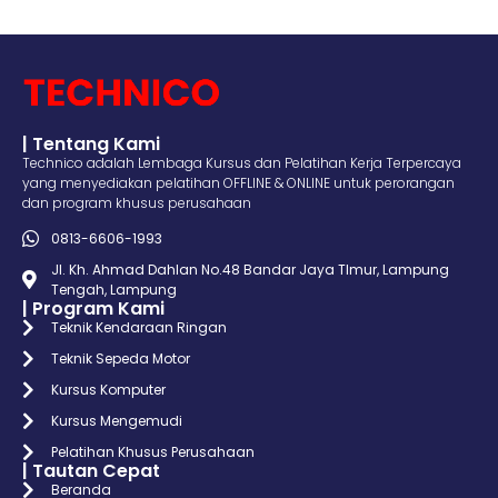
| Tentang Kami
Technico adalah Lembaga Kursus dan Pelatihan Kerja Terpercaya
yang menyediakan pelatihan OFFLINE & ONLINE untuk perorangan
dan program khusus perusahaan
0813-6606-1993
Jl. Kh. Ahmad Dahlan No.48 Bandar Jaya TImur, Lampung
Tengah, Lampung
| Program Kami
Teknik Kendaraan Ringan
Teknik Sepeda Motor
Kursus Komputer
Kursus Mengemudi
Pelatihan Khusus Perusahaan
| Tautan Cepat
Beranda