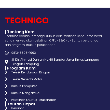
| Tentang Kami
Technico adalah Lembaga Kursus dan Pelatihan Kerja Terpercaya
yang menyediakan pelatihan OFFLINE & ONLINE untuk perorangan
dan program khusus perusahaan
0813-6606-1993
Jl. Kh. Ahmad Dahlan No.48 Bandar Jaya TImur, Lampung
Tengah, Lampung
| Program Kami
Teknik Kendaraan Ringan
Teknik Sepeda Motor
Kursus Komputer
Kursus Mengemudi
Pelatihan Khusus Perusahaan
| Tautan Cepat
Beranda