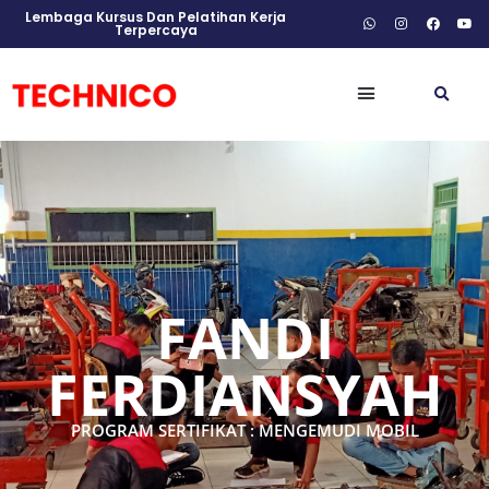
Lembaga Kursus Dan Pelatihan Kerja
Terpercaya
FANDI
FERDIANSYAH
PROGRAM SERTIFIKAT : MENGEMUDI MOBIL