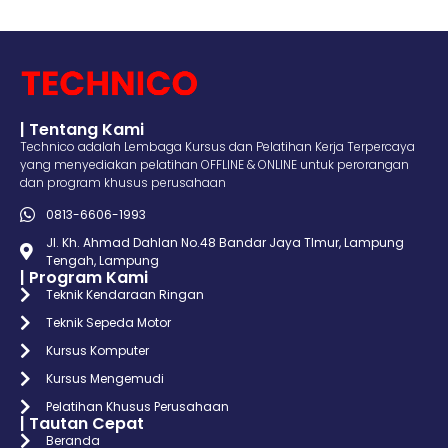
| Tentang Kami
Technico adalah Lembaga Kursus dan Pelatihan Kerja Terpercaya
yang menyediakan pelatihan OFFLINE & ONLINE untuk perorangan
dan program khusus perusahaan
0813-6606-1993
Jl. Kh. Ahmad Dahlan No.48 Bandar Jaya TImur, Lampung
Tengah, Lampung
| Program Kami
Teknik Kendaraan Ringan
Teknik Sepeda Motor
Kursus Komputer
Kursus Mengemudi
Pelatihan Khusus Perusahaan
| Tautan Cepat
Beranda