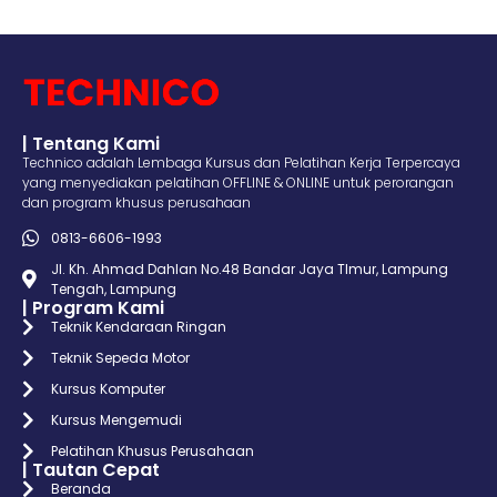
| Tentang Kami
Technico adalah Lembaga Kursus dan Pelatihan Kerja Terpercaya
yang menyediakan pelatihan OFFLINE & ONLINE untuk perorangan
dan program khusus perusahaan
0813-6606-1993
Jl. Kh. Ahmad Dahlan No.48 Bandar Jaya TImur, Lampung
Tengah, Lampung
| Program Kami
Teknik Kendaraan Ringan
Teknik Sepeda Motor
Kursus Komputer
Kursus Mengemudi
Pelatihan Khusus Perusahaan
| Tautan Cepat
Beranda