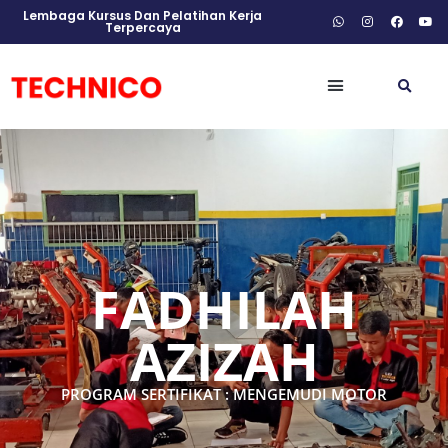
Lembaga Kursus Dan Pelatihan Kerja
Terpercaya
FADHILAH
AZIZAH
PROGRAM SERTIFIKAT : MENGEMUDI MOTOR