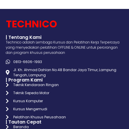
| Tentang Kami
Technico adalah Lembaga Kursus dan Pelatihan Kerja Terpercaya
yang menyediakan pelatihan OFFLINE & ONLINE untuk perorangan
dan program khusus perusahaan
0813-6606-1993
Jl. Kh. Ahmad Dahlan No.48 Bandar Jaya TImur, Lampung
Tengah, Lampung
| Program Kami
Teknik Kendaraan Ringan
Teknik Sepeda Motor
Kursus Komputer
Kursus Mengemudi
Pelatihan Khusus Perusahaan
| Tautan Cepat
Beranda