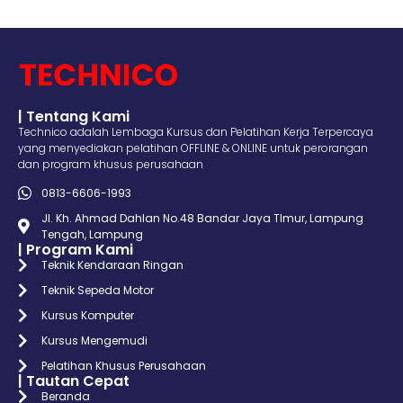
| Tentang Kami
Technico adalah Lembaga Kursus dan Pelatihan Kerja Terpercaya
yang menyediakan pelatihan OFFLINE & ONLINE untuk perorangan
dan program khusus perusahaan
0813-6606-1993
Jl. Kh. Ahmad Dahlan No.48 Bandar Jaya TImur, Lampung
Tengah, Lampung
| Program Kami
Teknik Kendaraan Ringan
Teknik Sepeda Motor
Kursus Komputer
Kursus Mengemudi
Pelatihan Khusus Perusahaan
| Tautan Cepat
Beranda