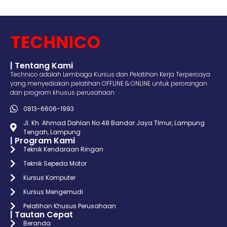
| Tentang Kami
Technico adalah Lembaga Kursus dan Pelatihan Kerja Terpercaya
yang menyediakan pelatihan OFFLINE & ONLINE untuk perorangan
dan program khusus perusahaan
0813-6606-1993
Jl. Kh. Ahmad Dahlan No.48 Bandar Jaya TImur, Lampung
Tengah, Lampung
| Program Kami
Teknik Kendaraan Ringan
Teknik Sepeda Motor
Kursus Komputer
Kursus Mengemudi
Pelatihan Khusus Perusahaan
| Tautan Cepat
Beranda