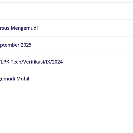
ursus Mengemudi
eptember 2025
LPK-Tech/Verifikasi/IX/2024
emudi Mobil