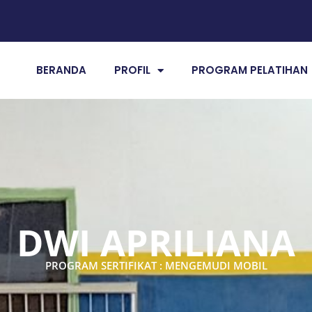
BERANDA
PROFIL
PROGRAM PELATIHAN
DWI APRILIANA
PROGRAM SERTIFIKAT : MENGEMUDI MOBIL