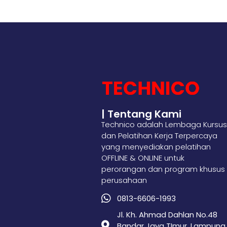
| Tentang Kami
Technico adalah Lembaga Kursus
dan Pelatihan Kerja Terpercaya
yang menyediakan pelatihan
OFFLINE & ONLINE untuk
perorangan dan program khusus
perusahaan
0813-6606-1993
Jl. Kh. Ahmad Dahlan No.48
Bandar Jaya TImur, Lampung