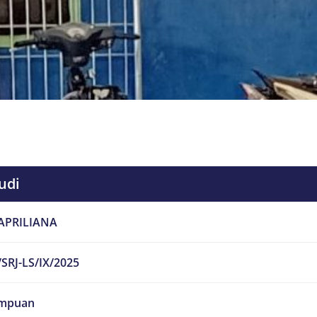
udi
APRILIANA
SRJ-LS/IX/2025
mpuan