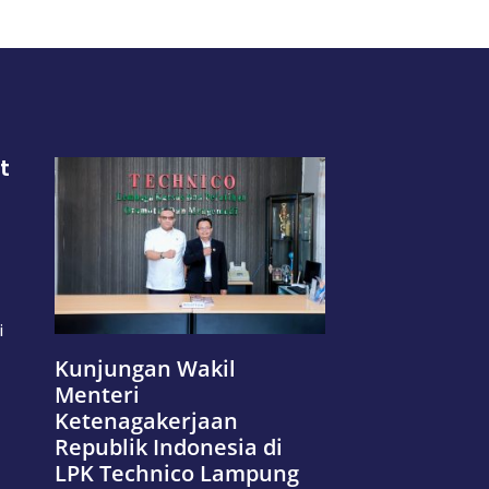
t
i
Kunjungan Wakil
Menteri
Ketenagakerjaan
Republik Indonesia di
LPK Technico Lampung