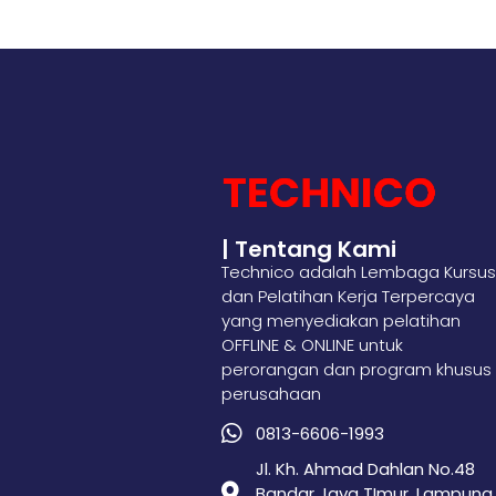
| Tentang Kami
Technico adalah Lembaga Kursus
dan Pelatihan Kerja Terpercaya
yang menyediakan pelatihan
OFFLINE & ONLINE untuk
perorangan dan program khusus
perusahaan
0813-6606-1993
Jl. Kh. Ahmad Dahlan No.48
Bandar Jaya TImur, Lampung