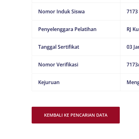
Nomor Induk Siswa
7173
Penyelenggara Pelatihan
RJ K
Tanggal Sertifikat
03 Ja
Nomor Verifikasi
7173/
Kejuruan
Meng
KEMBALI KE PENCARIAN DATA