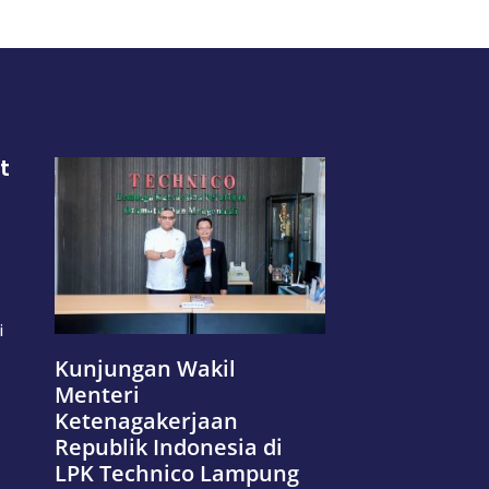
t
i
Kunjungan Wakil
Menteri
Ketenagakerjaan
Republik Indonesia di
LPK Technico Lampung