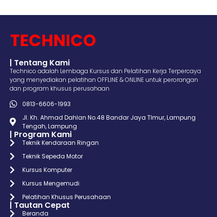
| Tentang Kami
Technico adalah Lembaga Kursus dan Pelatihan Kerja Terpercaya
yang menyediakan pelatihan OFFLINE & ONLINE untuk perorangan
dan program khusus perusahaan
0813-6606-1993
Jl. Kh. Ahmad Dahlan No.48 Bandar Jaya TImur, Lampung
Tengah, Lampung
| Program Kami
Teknik Kendaraan Ringan
Teknik Sepeda Motor
Kursus Komputer
Kursus Mengemudi
Pelatihan Khusus Perusahaan
| Tautan Cepat
Beranda