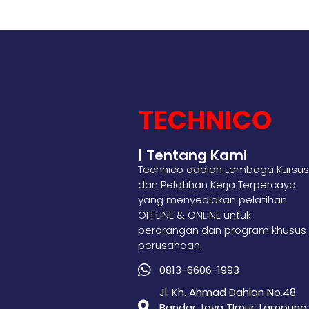
| Tentang Kami
Technico adalah Lembaga Kursus
dan Pelatihan Kerja Terpercaya
yang menyediakan pelatihan
OFFLINE & ONLINE untuk
perorangan dan program khusus
perusahaan
0813-6606-1993
Jl. Kh. Ahmad Dahlan No.48
Bandar Jaya TImur, Lampung