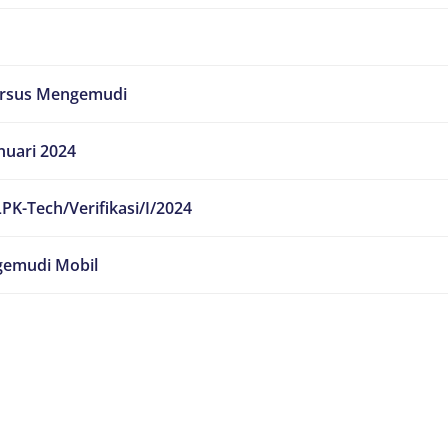
ursus Mengemudi
nuari 2024
PK-Tech/Verifikasi/I/2024
emudi Mobil