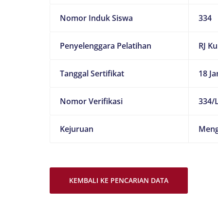
Nomor Induk Siswa
334
Penyelenggara Pelatihan
RJ K
Tanggal Sertifikat
18 Ja
Nomor Verifikasi
334/L
Kejuruan
Meng
KEMBALI KE PENCARIAN DATA