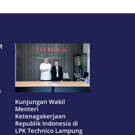
t
i
Kunjungan Wakil
Menteri
Ketenagakerjaan
Republik Indonesia di
LPK Technico Lampung