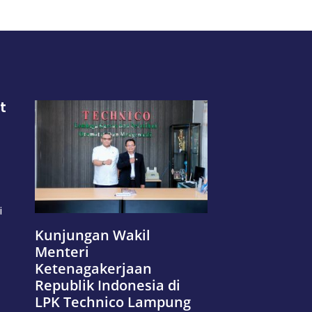
t
i
Kunjungan Wakil
Menteri
Ketenagakerjaan
Republik Indonesia di
LPK Technico Lampung