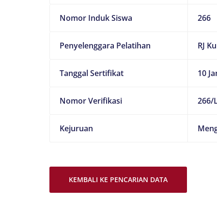
Nomor Induk Siswa
266
Penyelenggara Pelatihan
RJ K
Tanggal Sertifikat
10 Ja
Nomor Verifikasi
266/L
Kejuruan
Meng
KEMBALI KE PENCARIAN DATA