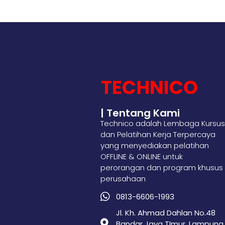
| Tentang Kami
Technico adalah Lembaga Kursus
dan Pelatihan Kerja Terpercaya
yang menyediakan pelatihan
OFFLINE & ONLINE untuk
perorangan dan program khusus
perusahaan
0813-6606-1993
Jl. Kh. Ahmad Dahlan No.48
Bandar Jaya TImur, Lampung