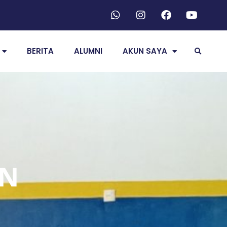
BERITA
ALUMNI
AKUN SAYA
AN