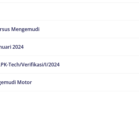
ursus Mengemudi
nuari 2024
PK-Tech/Verifikasi/I/2024
emudi Motor