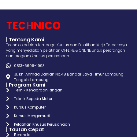
| Tentang Kami
Technico adalah Lembaga Kursus dan Pelatihan Kerja Terpercaya
yang menyediakan pelatihan OFFLINE & ONLINE untuk perorangan
dan program khusus perusahaan
0813-6606-1993
Jl. Kh. Ahmad Dahlan No.48 Bandar Jaya TImur, Lampung
Tengah, Lampung
| Program Kami
Teknik Kendaraan Ringan
Teknik Sepeda Motor
Kursus Komputer
Kursus Mengemudi
Pelatihan Khusus Perusahaan
| Tautan Cepat
Beranda