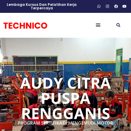
Lembaga Kursus Dan Pelatihan Kerja
Terpercaya
AUDY CITRA
PUSPA
RENGGANIS
PROGRAM SERTIFIKAT : MENGEMUDI MOTOR