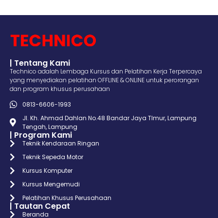
| Tentang Kami
Technico adalah Lembaga Kursus dan Pelatihan Kerja Terpercaya
yang menyediakan pelatihan OFFLINE & ONLINE untuk perorangan
dan program khusus perusahaan
0813-6606-1993
Jl. Kh. Ahmad Dahlan No.48 Bandar Jaya TImur, Lampung
Tengah, Lampung
| Program Kami
Teknik Kendaraan Ringan
Teknik Sepeda Motor
Kursus Komputer
Kursus Mengemudi
Pelatihan Khusus Perusahaan
| Tautan Cepat
Beranda