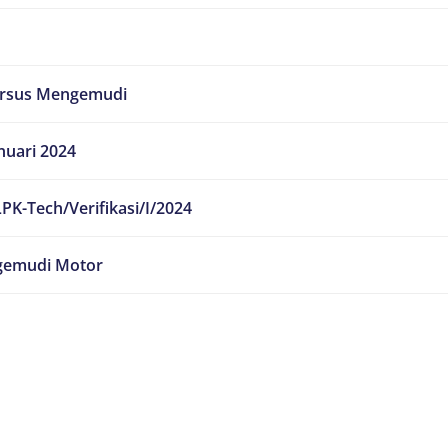
ursus Mengemudi
nuari 2024
PK-Tech/Verifikasi/I/2024
emudi Motor