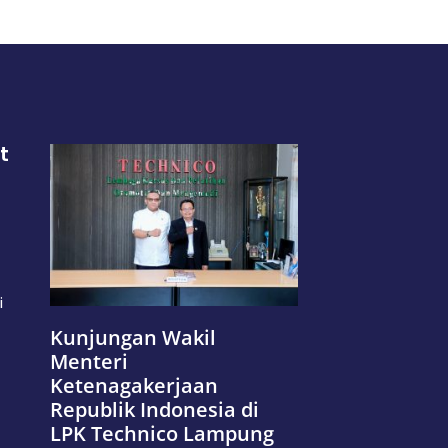
t
i
Kunjungan Wakil
Menteri
Ketenagakerjaan
Republik Indonesia di
LPK Technico Lampung