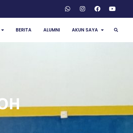
BERITA
ALUMNI
AKUN SAYA
LOH