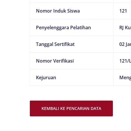
Nomor Induk Siswa
121
Penyelenggara Pelatihan
RJ K
Tanggal Sertifikat
02 Ja
Nomor Verifikasi
121/L
Kejuruan
Meng
KEMBALI KE PENCARIAN DATA