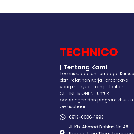
| Tentang Kami
Technico adalah Lembaga Kursus
dan Pelatihan Kerja Terpercaya
yang menyediakan pelatihan
OFFLINE & ONLINE untuk
perorangan dan program khusus
perusahaan
0813-6606-1993
Jl. Kh. Ahmad Dahlan No.48
Bandar Jaya TImur, Lampung