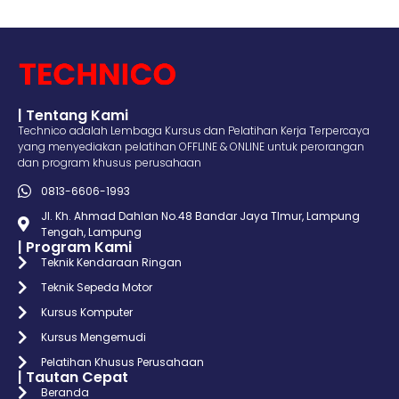
| Tentang Kami
Technico adalah Lembaga Kursus dan Pelatihan Kerja Terpercaya
yang menyediakan pelatihan OFFLINE & ONLINE untuk perorangan
dan program khusus perusahaan
0813-6606-1993
Jl. Kh. Ahmad Dahlan No.48 Bandar Jaya TImur, Lampung
Tengah, Lampung
| Program Kami
Teknik Kendaraan Ringan
Teknik Sepeda Motor
Kursus Komputer
Kursus Mengemudi
Pelatihan Khusus Perusahaan
| Tautan Cepat
Beranda