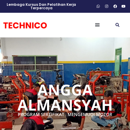
Lembaga Kursus Dan Pelatihan Kerja
Terpercaya
ANGGA
ALMANSYAH
PROGRAM SERTIFIKAT : MENGEMUDI MOTOR