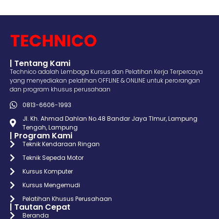
| Tentang Kami
Technico adalah Lembaga Kursus dan Pelatihan Kerja Terpercaya
yang menyediakan pelatihan OFFLINE & ONLINE untuk perorangan
dan program khusus perusahaan
0813-6606-1993
Jl. Kh. Ahmad Dahlan No.48 Bandar Jaya TImur, Lampung
Tengah, Lampung
| Program Kami
Teknik Kendaraan Ringan
Teknik Sepeda Motor
Kursus Komputer
Kursus Mengemudi
Pelatihan Khusus Perusahaan
| Tautan Cepat
Beranda