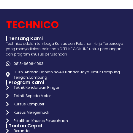
| Tentang Kami
Technico adalah Lembaga Kursus dan Pelatihan Kerja Terpercaya
yang menyediakan pelatihan OFFLINE & ONLINE untuk perorangan
dan program khusus perusahaan
0813-6606-1993
Jl. Kh. Ahmad Dahlan No.48 Bandar Jaya TImur, Lampung
Tengah, Lampung
| Program Kami
Teknik Kendaraan Ringan
Teknik Sepeda Motor
Kursus Komputer
Kursus Mengemudi
Pelatihan Khusus Perusahaan
| Tautan Cepat
Beranda