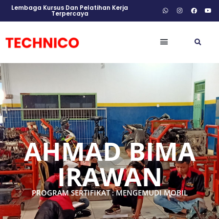
Lembaga Kursus Dan Pelatihan Kerja
Terpercaya
AHMAD BIMA
IRAWAN
PROGRAM SERTIFIKAT : MENGEMUDI MOBIL