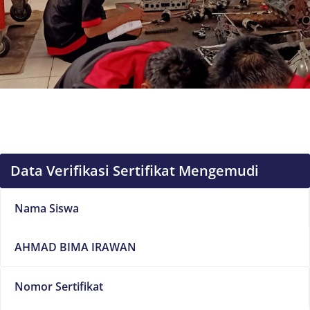
Data Verifikasi Sertifikat Mengemudi
Nama Siswa
AHMAD BIMA IRAWAN
Nomor Sertifikat