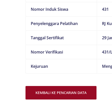
Nomor Induk Siswa
431
Penyelenggara Pelatihan
RJ K
Tanggal Sertifikat
29 Ja
Nomor Verifikasi
431/L
Kejuruan
Meng
KEMBALI KE PENCARIAN DATA