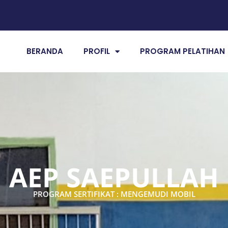
BERANDA
PROFIL
PROGRAM PELATIHAN
AEP SAEPULLAH
PROGRAM SERTIFIKAT : MENGEMUDI MOBIL