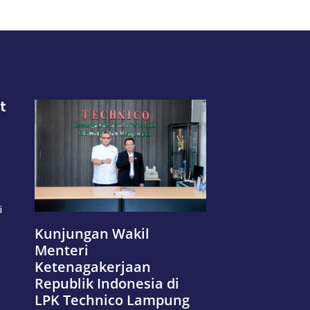
t
i
Kunjungan Wakil
Menteri
Ketenagakerjaan
Republik Indonesia di
LPK Technico Lampung