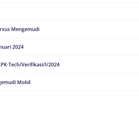
ursus Mengemudi
nuari 2024
PK-Tech/Verifikasi/I/2024
emudi Mobil