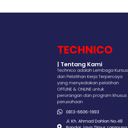
| Tentang Kami
Technico adalah Lembaga Kursus
dan Pelatihan Kerja Terpercaya
yang menyediakan pelatihan
OFFLINE & ONLINE untuk
perorangan dan program khusus
perusahaan
0813-6606-1993
Jl. Kh. Ahmad Dahlan No.48
Bandar Jaya TImur, Lampung