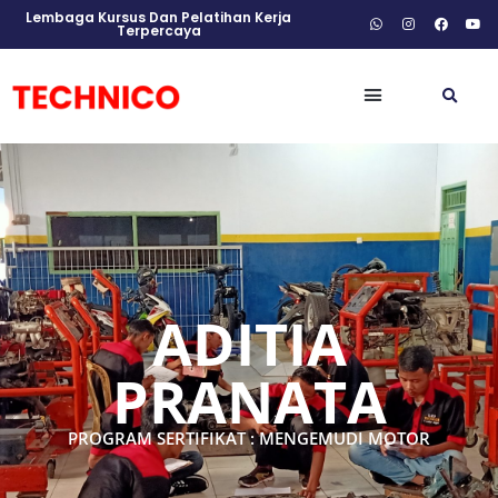
Lembaga Kursus Dan Pelatihan Kerja
Terpercaya
ADITIA
PRANATA
PROGRAM SERTIFIKAT : MENGEMUDI MOTOR