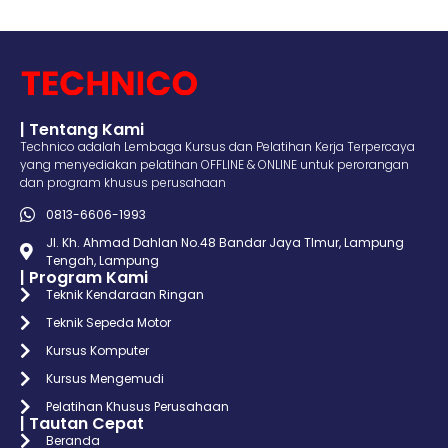
| Tentang Kami
Technico adalah Lembaga Kursus dan Pelatihan Kerja Terpercaya
yang menyediakan pelatihan OFFLINE & ONLINE untuk perorangan
dan program khusus perusahaan
0813-6606-1993
Jl. Kh. Ahmad Dahlan No.48 Bandar Jaya TImur, Lampung
Tengah, Lampung
| Program Kami
Teknik Kendaraan Ringan
Teknik Sepeda Motor
Kursus Komputer
Kursus Mengemudi
Pelatihan Khusus Perusahaan
| Tautan Cepat
Beranda