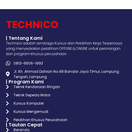
| Tentang Kami
Technico adalah Lembaga Kursus dan Pelatihan Kerja Terpercaya
yang menyediakan pelatihan OFFLINE & ONLINE untuk perorangan
dan program khusus perusahaan
0813-6606-1993
Jl. Kh. Ahmad Dahlan No.48 Bandar Jaya TImur, Lampung
Tengah, Lampung
| Program Kami
Teknik Kendaraan Ringan
Teknik Sepeda Motor
Kursus Komputer
Kursus Mengemudi
Pelatihan Khusus Perusahaan
| Tautan Cepat
Beranda