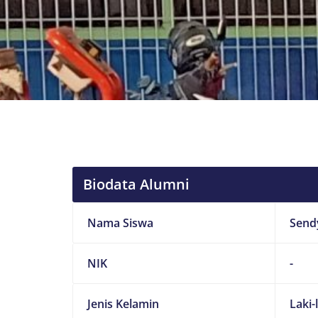
Biodata Alumni
Nama Siswa
Send
NIK
-
Jenis Kelamin
Laki-