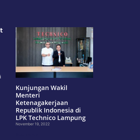
t
i
Kunjungan Wakil
Menteri
Ketenagakerjaan
Republik Indonesia di
LPK Technico Lampung
November 19, 2022
Read More »