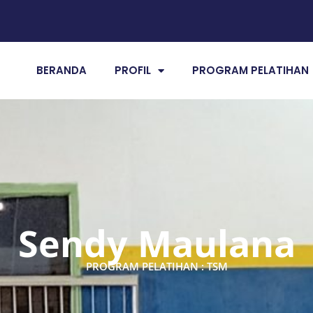
BERANDA
PROFIL
PROGRAM PELATIHAN
Sendy Maulana
PROGRAM PELATIHAN : TSM