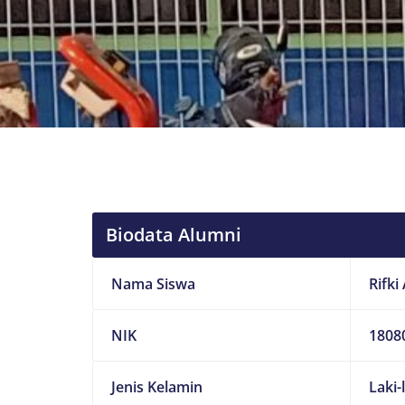
Biodata Alumni
Nama Siswa
Rifki
NIK
1808
Jenis Kelamin
Laki-