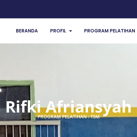
BERANDA
PROFIL
PROGRAM PELATIHAN
Rifki Afriansyah
PROGRAM PELATIHAN : TSM