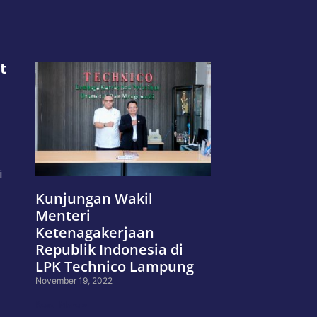
t
i
Kunjungan Wakil
Menteri
Ketenagakerjaan
Republik Indonesia di
LPK Technico Lampung
November 19, 2022
Read More »