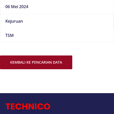
06 Mei 2024
Kejuruan
TSM
KEMBALI KE PENCARIAN DATA