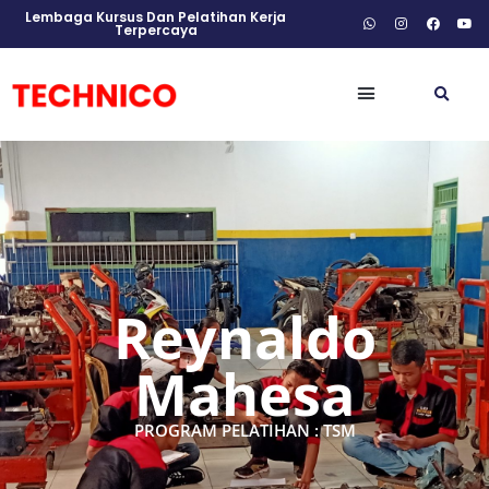
Lembaga Kursus Dan Pelatihan Kerja
Terpercaya
Reynaldo
Mahesa
PROGRAM PELATIHAN : TSM