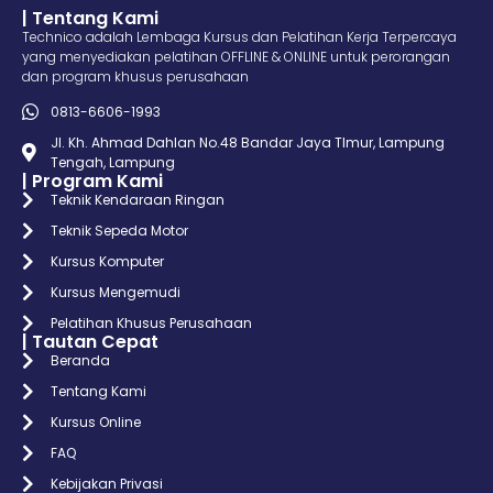
| Tentang Kami
Technico adalah Lembaga Kursus dan Pelatihan Kerja Terpercaya
yang menyediakan pelatihan OFFLINE & ONLINE untuk perorangan
dan program khusus perusahaan
0813-6606-1993
Jl. Kh. Ahmad Dahlan No.48 Bandar Jaya TImur, Lampung
Tengah, Lampung
| Program Kami
Teknik Kendaraan Ringan
Teknik Sepeda Motor
Kursus Komputer
Kursus Mengemudi
Pelatihan Khusus Perusahaan
| Tautan Cepat
Beranda
Tentang Kami
Kursus Online
FAQ
Kebijakan Privasi