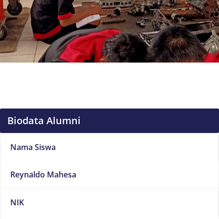
Biodata Alumni
Nama Siswa
Reynaldo Mahesa
NIK