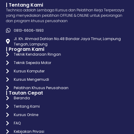
| Tentang Kami
Technico adalah Lembaga Kursus dan Pelatihan Kerja Terpercaya
yang menyediakan pelatihan OFFLINE & ONLINE untuk perorangan
dan program khusus perusahaan
0813-6606-1993
Jl. Kh. Ahmad Dahlan No.48 Bandar Jaya TImur, Lampung
Tengah, Lampung
| Program Kami
Teknik Kendaraan Ringan
Teknik Sepeda Motor
Kursus Komputer
Kursus Mengemudi
Pelatihan Khusus Perusahaan
| Tautan Cepat
Beranda
Tentang Kami
Kursus Online
FAQ
Kebijakan Privasi