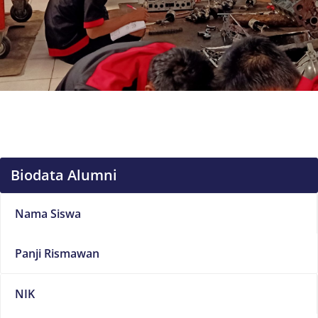
Biodata Alumni
Nama Siswa
Panji Rismawan
NIK