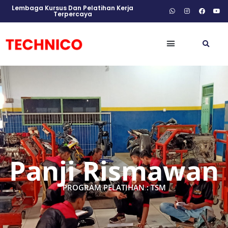
Lembaga Kursus Dan Pelatihan Kerja
Terpercaya
Panji Rismawan
PROGRAM PELATIHAN : TSM