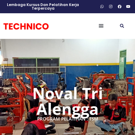
Lembaga Kursus Dan Pelatihan Kerja
Terpercaya
Noval Tri
Alengga
PROGRAM PELATIHAN : TSM