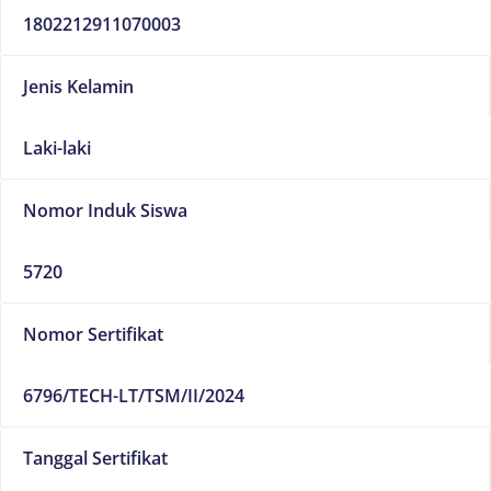
1802212911070003
Jenis Kelamin
Laki-laki
Nomor Induk Siswa
5720
Nomor Sertifikat
6796/TECH-LT/TSM/II/2024
Tanggal Sertifikat