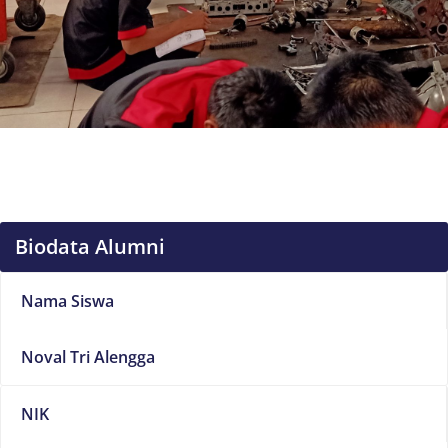
Biodata Alumni
Nama Siswa
Noval Tri Alengga
NIK