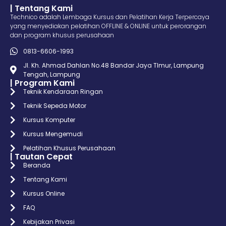
| Tentang Kami
Technico adalah Lembaga Kursus dan Pelatihan Kerja Terpercaya
yang menyediakan pelatihan OFFLINE & ONLINE untuk perorangan
dan program khusus perusahaan
0813-6606-1993
Jl. Kh. Ahmad Dahlan No.48 Bandar Jaya TImur, Lampung
Tengah, Lampung
| Program Kami
Teknik Kendaraan Ringan
Teknik Sepeda Motor
Kursus Komputer
Kursus Mengemudi
Pelatihan Khusus Perusahaan
| Tautan Cepat
Beranda
Tentang Kami
Kursus Online
FAQ
Kebijakan Privasi