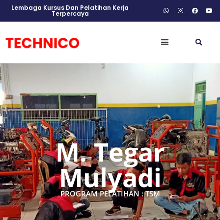
Lembaga Kursus Dan Pelatihan Kerja
Terpercaya
M. Tegar
Mulyadi
PROGRAM PELATIHAN : TSM