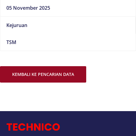
05 November 2025
Kejuruan
TSM
KEMBALI KE PENCARIAN DATA