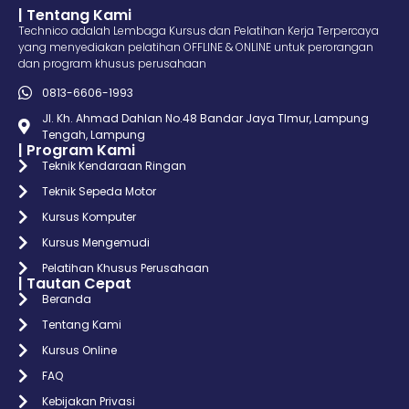
| Tentang Kami
Technico adalah Lembaga Kursus dan Pelatihan Kerja Terpercaya
yang menyediakan pelatihan OFFLINE & ONLINE untuk perorangan
dan program khusus perusahaan
0813-6606-1993
Jl. Kh. Ahmad Dahlan No.48 Bandar Jaya TImur, Lampung
Tengah, Lampung
| Program Kami
Teknik Kendaraan Ringan
Teknik Sepeda Motor
Kursus Komputer
Kursus Mengemudi
Pelatihan Khusus Perusahaan
| Tautan Cepat
Beranda
Tentang Kami
Kursus Online
FAQ
Kebijakan Privasi