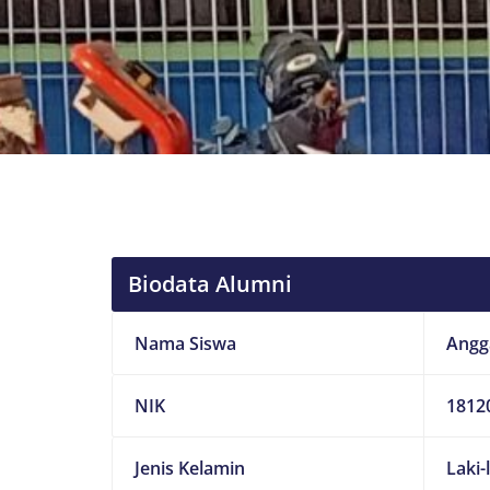
Biodata Alumni
Nama Siswa
Angg
NIK
1812
Jenis Kelamin
Laki-