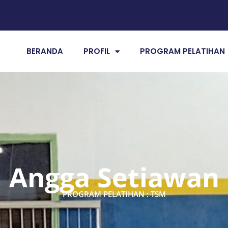
BERANDA
PROFIL
PROGRAM PELATIHAN
Angga Setiawan
PROGRAM PELATIHAN : TSM