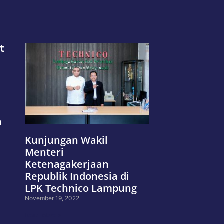
t
i
Kunjungan Wakil
Menteri
Ketenagakerjaan
Republik Indonesia di
LPK Technico Lampung
November 19, 2022
Read More »