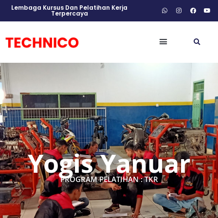
Lembaga Kursus Dan Pelatihan Kerja
Terpercaya
Yogis Yanuar
PROGRAM PELATIHAN : TKR