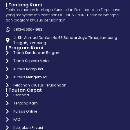
| Tentang Kami
Technico adalah Lembaga Kursus dan Pelatihan Kerja Terpercaya
yang menyediakan pelatihan OFFLINE & ONLINE untuk perorangan
dan program khusus perusahaan
0813-6606-1993
Jl. Kh. Ahmad Dahlan No.48 Bandar Jaya TImur, Lampung
Tengah, Lampung
| Program Kami
Teknik Kendaraan Ringan
Teknik Sepeda Motor
Kursus Komputer
Kursus Mengemudi
Pelatihan Khusus Perusahaan
| Tautan Cepat
Beranda
Tentang Kami
Kursus Online
FAQ
Kebijakan Privasi