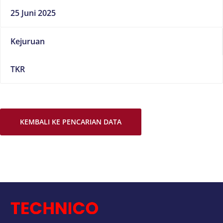
25 Juni 2025
Kejuruan
TKR
KEMBALI KE PENCARIAN DATA