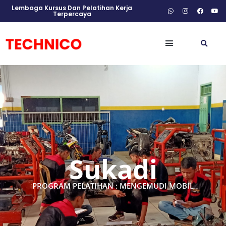
Lembaga Kursus Dan Pelatihan Kerja
Terpercaya
Sukadi
PROGRAM PELATIHAN : MENGEMUDI MOBIL