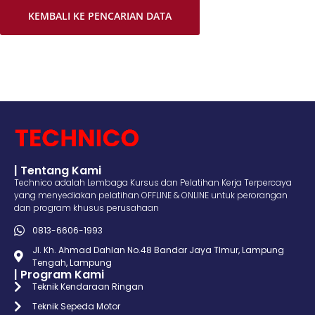
KEMBALI KE PENCARIAN DATA
| Tentang Kami
Technico adalah Lembaga Kursus dan Pelatihan Kerja Terpercaya
yang menyediakan pelatihan OFFLINE & ONLINE untuk perorangan
dan program khusus perusahaan
0813-6606-1993
Jl. Kh. Ahmad Dahlan No.48 Bandar Jaya TImur, Lampung
Tengah, Lampung
| Program Kami
Teknik Kendaraan Ringan
Teknik Sepeda Motor