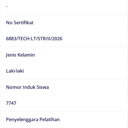
-
No Sertifikat
6883/TECH-LT/STR/II/2026
Jenis Kelamin
Laki-laki
Nomor Induk Siswa
7747
Penyelenggara Pelatihan