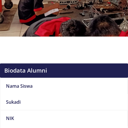
Biodata Alumni
Nama Siswa
Sukadi
NIK