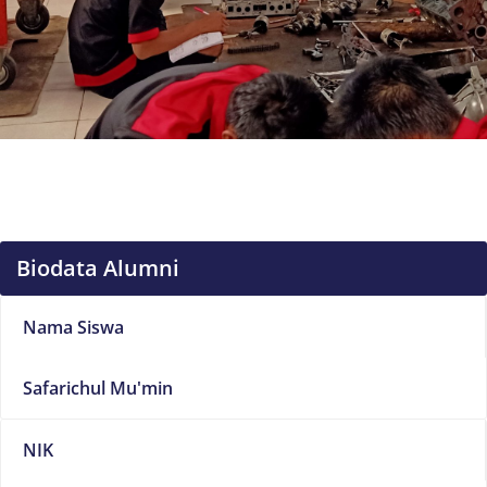
Biodata Alumni
Nama Siswa
Safarichul Mu'min
NIK