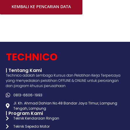
KEMBALI KE PENCARIAN DATA
| Tentang Kami
Technico adalah Lembaga Kursus dan Pelatihan Kerja Terpercaya
yang menyediakan pelatihan OFFLINE & ONLINE untuk perorangan
dan program khusus perusahaan
0813-6606-1993
Jl. Kh. Ahmad Dahlan No.48 Bandar Jaya TImur, Lampung
Tengah, Lampung
| Program Kami
Teknik Kendaraan Ringan
Teknik Sepeda Motor