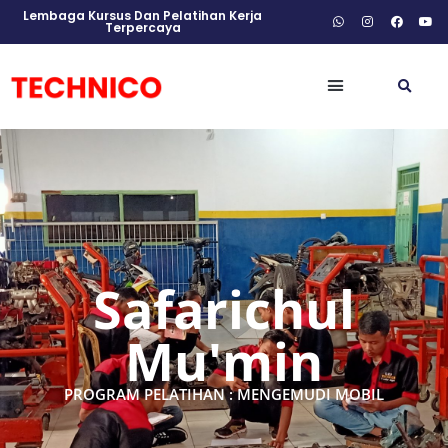
Lembaga Kursus Dan Pelatihan Kerja
Terpercaya
Safarichul
Mu'min
PROGRAM PELATIHAN : MENGEMUDI MOBIL