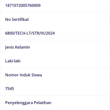
1871072005760009
No Sertifikat
6800/TECH-LT/STR/III/2024
Jenis Kelamin
Laki-laki
Nomor Induk Siswa
7545
Penyelenggara Pelatihan