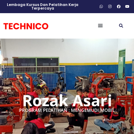
Lembaga Kursus Dan Pelatihan Kerja
Terpercaya
Rozak Asari
PROGRAM PELATIHAN : MENGEMUDI MOBIL