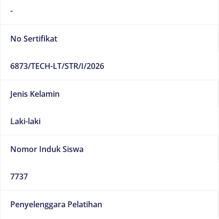
-
No Sertifikat
6873/TECH-LT/STR/I/2026
Jenis Kelamin
Laki-laki
Nomor Induk Siswa
7737
Penyelenggara Pelatihan