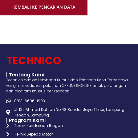
KEMBALI KE PENCARIAN DATA
| Tentang Kami
Technico adalah Lembaga Kursus dan Pelatihan Kerja Terpercaya
yang menyediakan pelatihan OFFLINE & ONLINE untuk perorangan
dan program khusus perusahaan
0813-6606-1993
Jl. Kh. Ahmad Dahlan No.48 Bandar Jaya TImur, Lampung
Tengah, Lampung
| Program Kami
Teknik Kendaraan Ringan
Teknik Sepeda Motor