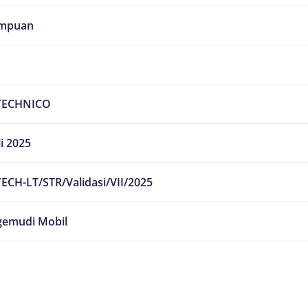
mpuan
TECHNICO
li 2025
ECH-LT/STR/Validasi/VII/2025
emudi Mobil