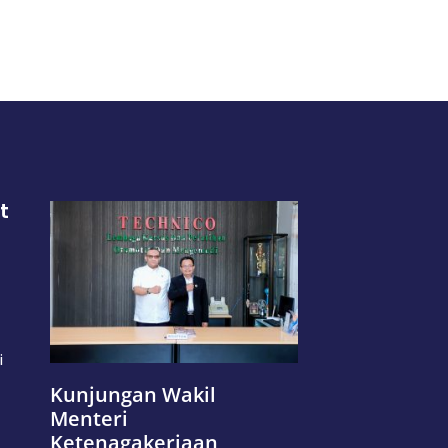
t
i
Kunjungan Wakil
Menteri
Ketenagakerjaan