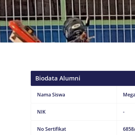
Biodata Alumni
Nama Siswa
Mega
NIK
-
No Sertifikat
6858