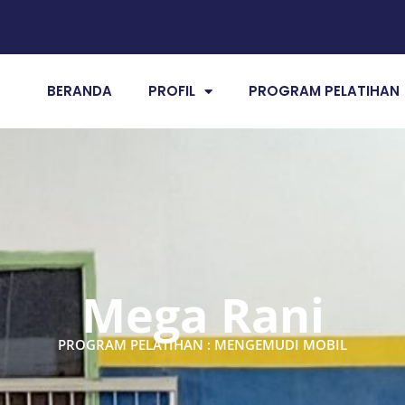
BERANDA
PROFIL
PROGRAM PELATIHAN
Mega Rani
PROGRAM PELATIHAN : MENGEMUDI MOBIL