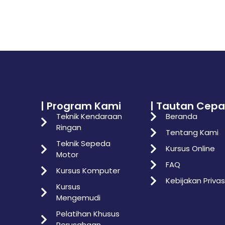
| Program Kami
| Tautan Cepa
Teknik Kendaraan
Beranda
Ringan
Tentang Kami
Teknik Sepeda
Kursus Online
Motor
FAQ
Kursus Komputer
Kebijakan Privas
Kursus
Mengemudi
Pelatihan Khusus
Perusahaan