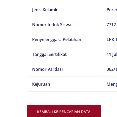
Jenis Kelamin
Pere
Nomor Induk Siswa
7712
Penyelenggara Pelatihan
LPK 
Tanggal Sertifikat
11 Ju
Nomor Validasi
062/T
Kejuruan
Meng
KEMBALI KE PENCARIAN DATA