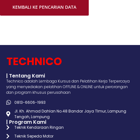
KEMBALI KE PENCARIAN DATA
| Tentang Kami
Technico adalah Lembaga Kursus dan Pelatihan Kerja Terpercaya
yang menyediakan pelatihan OFFLINE & ONLINE untuk perorangan
dan program khusus perusahaan
0813-6606-1993
Jl. Kh. Ahmad Dahlan No.48 Bandar Jaya TImur, Lampung
Tengah, Lampung
| Program Kami
Teknik Kendaraan Ringan
Teknik Sepeda Motor