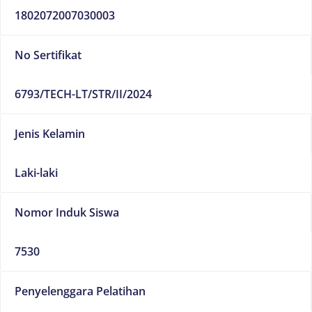
1802072007030003
No Sertifikat
6793/TECH-LT/STR/II/2024
Jenis Kelamin
Laki-laki
Nomor Induk Siswa
7530
Penyelenggara Pelatihan