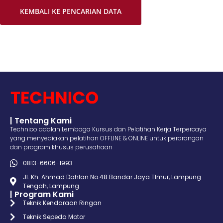
KEMBALI KE PENCARIAN DATA
| Tentang Kami
Technico adalah Lembaga Kursus dan Pelatihan Kerja Terpercaya
yang menyediakan pelatihan OFFLINE & ONLINE untuk perorangan
dan program khusus perusahaan
0813-6606-1993
Jl. Kh. Ahmad Dahlan No.48 Bandar Jaya TImur, Lampung
Tengah, Lampung
| Program Kami
Teknik Kendaraan Ringan
Teknik Sepeda Motor