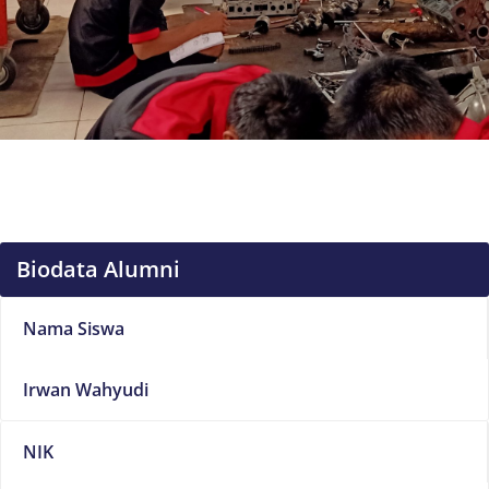
Biodata Alumni
Nama Siswa
Irwan Wahyudi
NIK