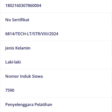
1802160307860004
No Sertifikat
6814/TECH-LT/STR/VIII/2024
Jenis Kelamin
Laki-laki
Nomor Induk Siswa
7590
Penyelenggara Pelatihan