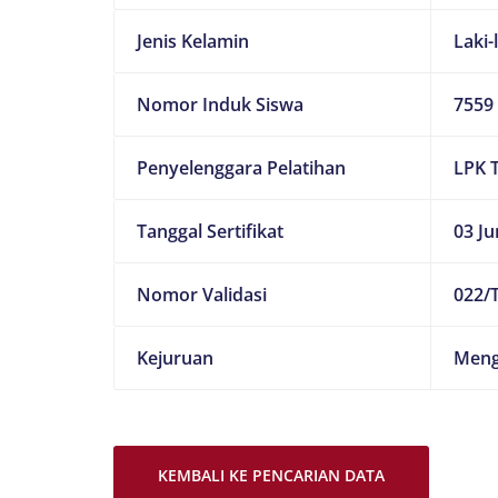
Jenis Kelamin
Laki-
Nomor Induk Siswa
7559
Penyelenggara Pelatihan
LPK 
Tanggal Sertifikat
03 Ju
Nomor Validasi
022/T
Kejuruan
Meng
KEMBALI KE PENCARIAN DATA