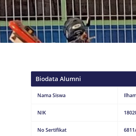
Biodata Alumni
Nama Siswa
Ilha
NIK
1802
No Sertifikat
6811