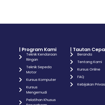
| Program Kami
| Tautan Cepa
Teknik Kendaraan
Beranda
Ringan
Tentang Kami
Teknik Sepeda
Kursus Online
Motor
FAQ
Kursus Komputer
Kebijakan Privas
Kursus
Mengemudi
Pelatihan Khusus
Perusahaan