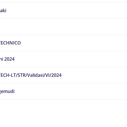
laki
TECHNICO
ni 2024
ECH-LT/STR/Validasi/VI/2024
emudi