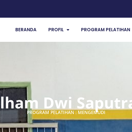
BERANDA
PROFIL
PROGRAM PELATIHAN
Ilham Dwi Saputr
PROGRAM PELATIHAN : MENGEMUDI