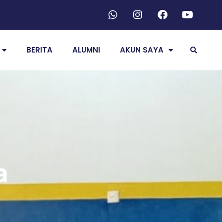
BERITA
ALUMNI
AKUN SAYA
a