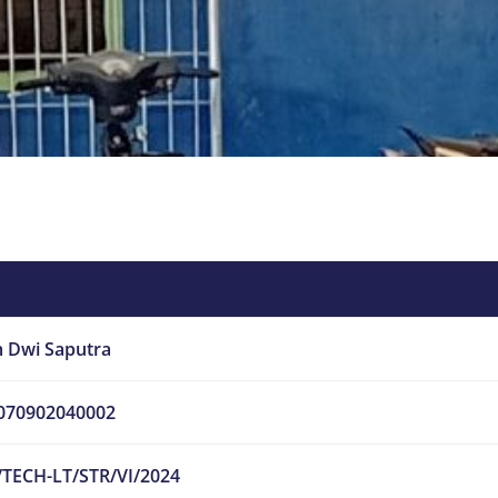
m Dwi Saputra
070902040002
/TECH-LT/STR/VI/2024