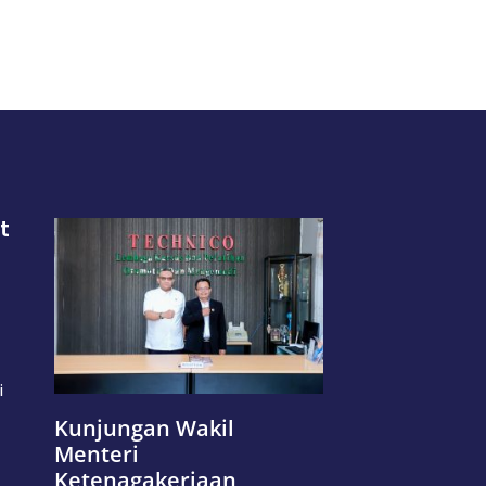
t
i
Kunjungan Wakil
Menteri
Ketenagakerjaan