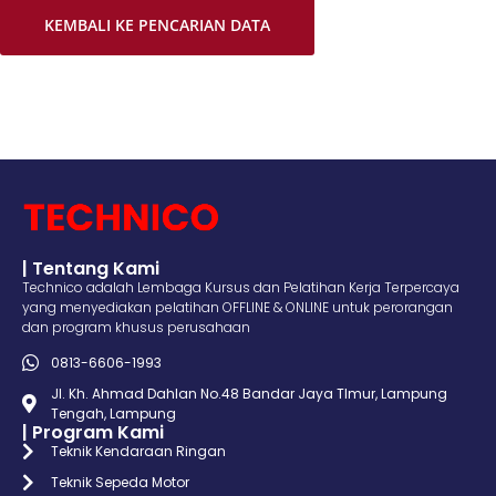
KEMBALI KE PENCARIAN DATA
| Tentang Kami
Technico adalah Lembaga Kursus dan Pelatihan Kerja Terpercaya
yang menyediakan pelatihan OFFLINE & ONLINE untuk perorangan
dan program khusus perusahaan
0813-6606-1993
Jl. Kh. Ahmad Dahlan No.48 Bandar Jaya TImur, Lampung
Tengah, Lampung
| Program Kami
Teknik Kendaraan Ringan
Teknik Sepeda Motor