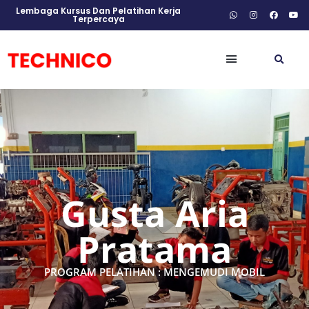
Lembaga Kursus Dan Pelatihan Kerja
Terpercaya
Gusta Aria
Pratama
PROGRAM PELATIHAN : MENGEMUDI MOBIL