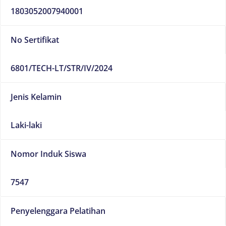
1803052007940001
No Sertifikat
6801/TECH-LT/STR/IV/2024
Jenis Kelamin
Laki-laki
Nomor Induk Siswa
7547
Penyelenggara Pelatihan