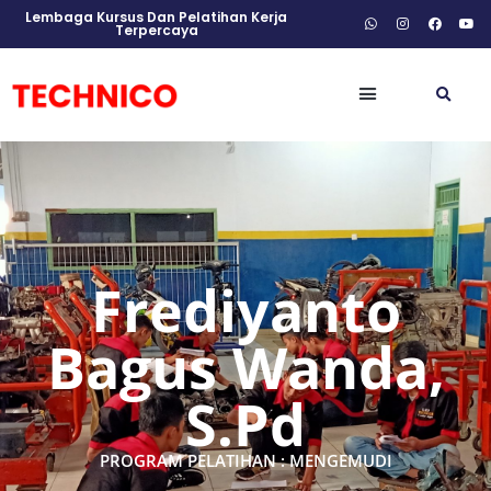
Lembaga Kursus Dan Pelatihan Kerja
Terpercaya
Frediyanto
Bagus Wanda,
S.Pd
PROGRAM PELATIHAN : MENGEMUDI