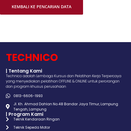
KEMBALI KE PENCARIAN DATA
| Tentang Kami
Technico adalah Lembaga Kursus dan Pelatihan Kerja Terpercaya
yang menyediakan pelatihan OFFLINE & ONLINE untuk perorangan
dan program khusus perusahaan
0813-6606-1993
Jl. Kh. Ahmad Dahlan No.48 Bandar Jaya TImur, Lampung
Tengah, Lampung
| Program Kami
Teknik Kendaraan Ringan
Teknik Sepeda Motor