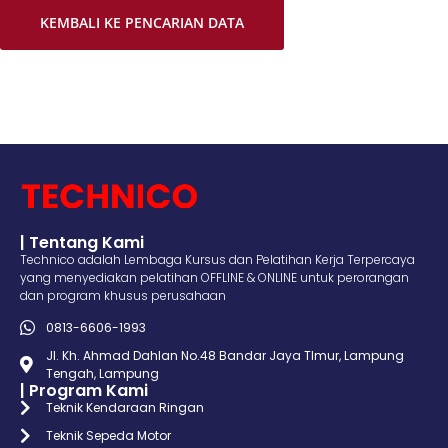
KEMBALI KE PENCARIAN DATA
| Tentang Kami
Technico adalah Lembaga Kursus dan Pelatihan Kerja Terpercaya
yang menyediakan pelatihan OFFLINE & ONLINE untuk perorangan
dan program khusus perusahaan
0813-6606-1993
Jl. Kh. Ahmad Dahlan No.48 Bandar Jaya TImur, Lampung
Tengah, Lampung
| Program Kami
Teknik Kendaraan Ringan
Teknik Sepeda Motor