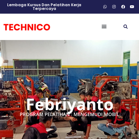
Lembaga Kursus Dan Pelatihan Kerja
Terpercaya
Febriyanto
PROGRAM PELATIHAN : MENGEMUDI MOBIL