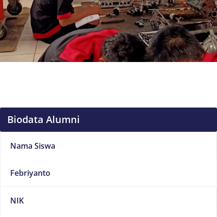
Biodata Alumni
Nama Siswa
Febriyanto
NIK