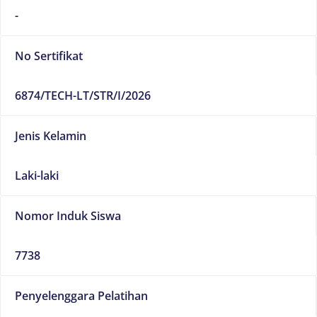
-
No Sertifikat
6874/TECH-LT/STR/I/2026
Jenis Kelamin
Laki-laki
Nomor Induk Siswa
7738
Penyelenggara Pelatihan