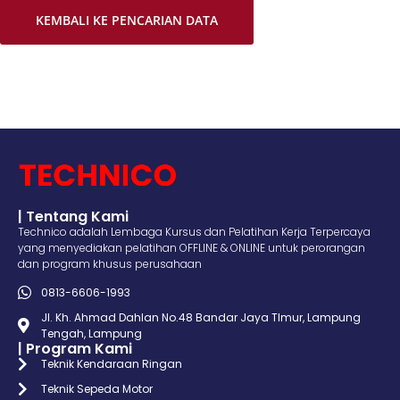
KEMBALI KE PENCARIAN DATA
| Tentang Kami
Technico adalah Lembaga Kursus dan Pelatihan Kerja Terpercaya
yang menyediakan pelatihan OFFLINE & ONLINE untuk perorangan
dan program khusus perusahaan
0813-6606-1993
Jl. Kh. Ahmad Dahlan No.48 Bandar Jaya TImur, Lampung
Tengah, Lampung
| Program Kami
Teknik Kendaraan Ringan
Teknik Sepeda Motor