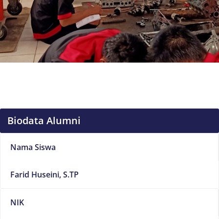
Biodata Alumni
Nama Siswa
Farid Huseini, S.TP
NIK