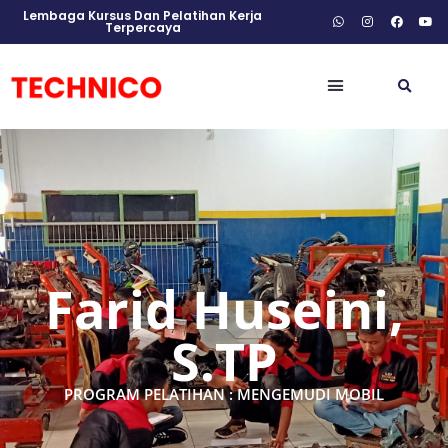
Lembaga Kursus Dan Pelatihan Kerja
Terpercaya
Farid Huseini,
S.TP
PROGRAM PELATIHAN : MENGEMUDI MOBIL