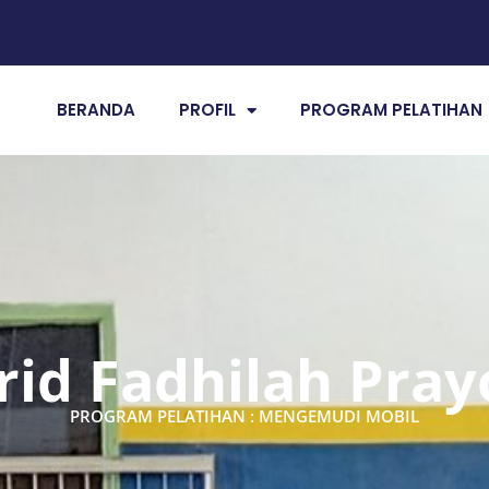
BERANDA
PROFIL
PROGRAM PELATIHAN
rid Fadhilah Pray
PROGRAM PELATIHAN : MENGEMUDI MOBIL