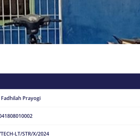
 Fadhilah Prayogi
041808010002
/TECH-LT/STR/X/2024