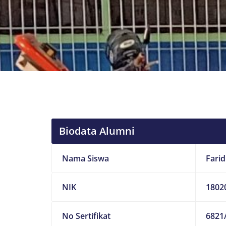
Biodata Alumni
Nama Siswa
Farid
NIK
1802
No Sertifikat
6821