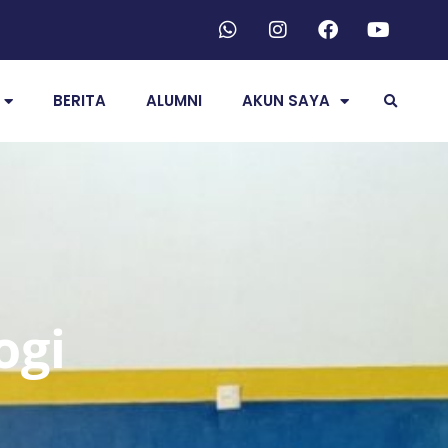
BERITA
ALUMNI
AKUN SAYA
ogi