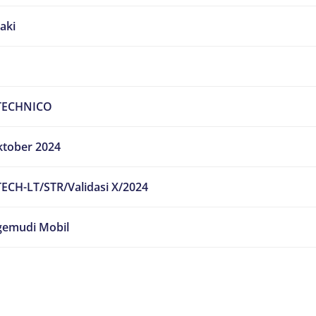
laki
TECHNICO
ktober 2024
ECH-LT/STR/Validasi X/2024
emudi Mobil