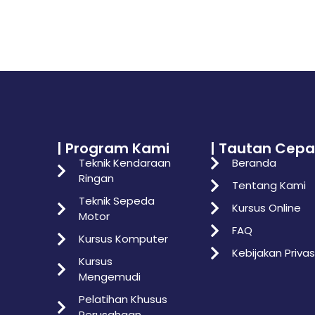
| Program Kami
| Tautan Cepa
Teknik Kendaraan
Beranda
Ringan
Tentang Kami
Teknik Sepeda
Kursus Online
Motor
FAQ
Kursus Komputer
Kebijakan Privas
Kursus
Mengemudi
Pelatihan Khusus
Perusahaan