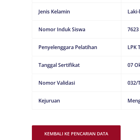
Jenis Kelamin
Laki-
Nomor Induk Siswa
7623
Penyelenggara Pelatihan
LPK 
Tanggal Sertifikat
07 O
Nomor Validasi
032/T
Kejuruan
Meng
KEMBALI KE PENCARIAN DATA