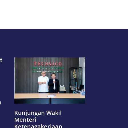
t
i
Kunjungan Wakil
Menteri
Ketenagakerjaan