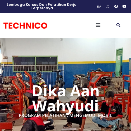
Lembaga Kursus Dan Pelatihan Kerja
Terpercaya
Dika Aan
Wahyudi
PROGRAM PELATIHAN : MENGEMUDI MOBIL