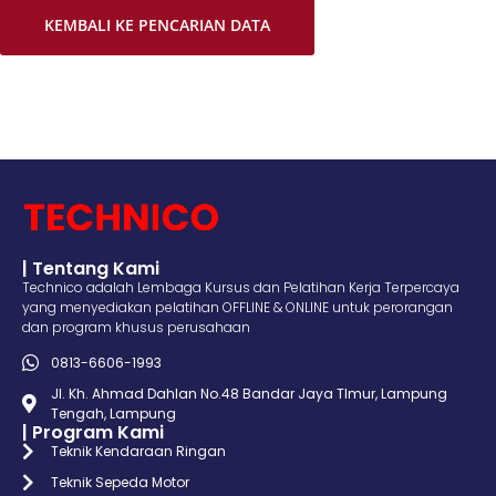
KEMBALI KE PENCARIAN DATA
| Tentang Kami
Technico adalah Lembaga Kursus dan Pelatihan Kerja Terpercaya
yang menyediakan pelatihan OFFLINE & ONLINE untuk perorangan
dan program khusus perusahaan
0813-6606-1993
Jl. Kh. Ahmad Dahlan No.48 Bandar Jaya TImur, Lampung
Tengah, Lampung
| Program Kami
Teknik Kendaraan Ringan
Teknik Sepeda Motor