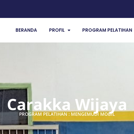
BERANDA
PROFIL
PROGRAM PELATIHAN
Carakka Wijaya
PROGRAM PELATIHAN : MENGEMUDI MOBIL