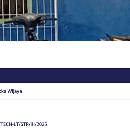
kka Wijaya
TECH-LT/STR/III/2025