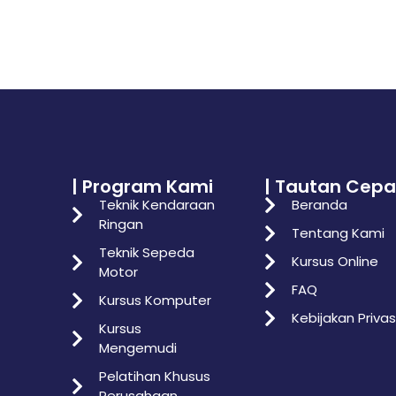
| Program Kami
| Tautan Cepa
Teknik Kendaraan
Beranda
Ringan
Tentang Kami
Teknik Sepeda
Kursus Online
Motor
FAQ
Kursus Komputer
Kebijakan Privas
Kursus
Mengemudi
Pelatihan Khusus
Perusahaan