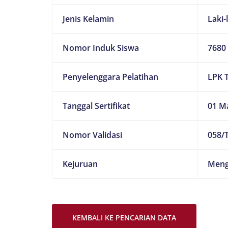
Jenis Kelamin
Laki-
Nomor Induk Siswa
7680
Penyelenggara Pelatihan
LPK 
Tanggal Sertifikat
01 M
Nomor Validasi
058/T
Kejuruan
Meng
KEMBALI KE PENCARIAN DATA