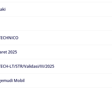
laki
TECHNICO
aret 2025
ECH-LT/STR/Validasi/III/2025
emudi Mobil