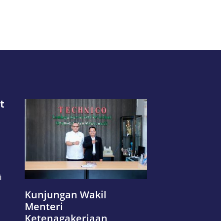
t
i
Kunjungan Wakil
Menteri
Ketenagakerjaan