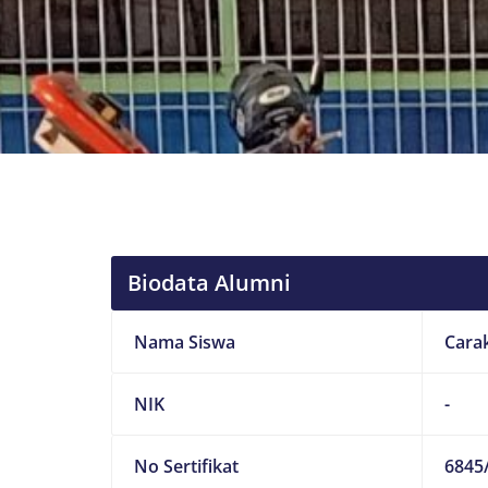
Biodata Alumni
Nama Siswa
Cara
NIK
-
No Sertifikat
6845/