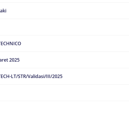
laki
TECHNICO
aret 2025
ECH-LT/STR/Validasi/III/2025