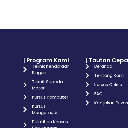
| Program Kami
| Tautan Cepa
Teknik Kendaraan
Beranda
Ringan
Tentang Kami
Teknik Sepeda
Kursus Online
Motor
FAQ
Kursus Komputer
Kebijakan Privas
Kursus
Mengemudi
Pelatihan Khusus
Perusahaan