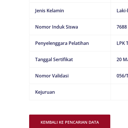
Jenis Kelamin
Laki-
Nomor Induk Siswa
7688
Penyelenggara Pelatihan
LPK 
Tanggal Sertifikat
20 M
Nomor Validasi
056/T
Kejuruan
KEMBALI KE PENCARIAN DATA