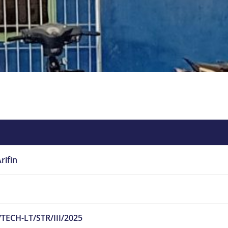
rifin
TECH-LT/STR/III/2025