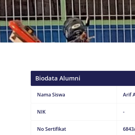
Biodata Alumni
Nama Siswa
Arif A
NIK
-
No Sertifikat
6843/