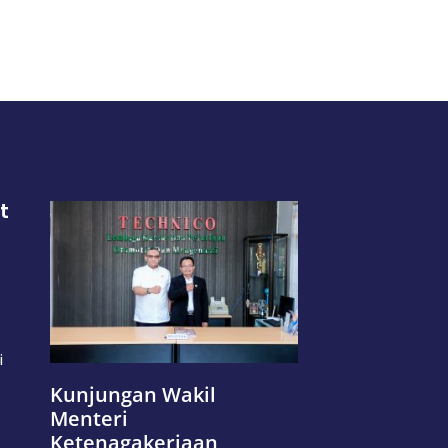
t
i
Kunjungan Wakil
Menteri
Ketenagakerjaan