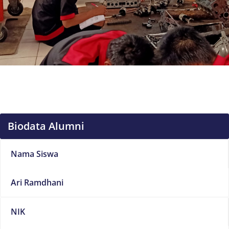
Biodata Alumni
Nama Siswa
Ari Ramdhani
NIK