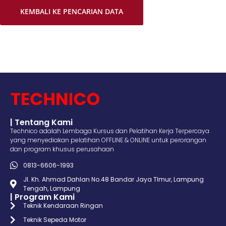
KEMBALI KE PENCARIAN DATA
| Tentang Kami
Technico adalah Lembaga Kursus dan Pelatihan Kerja Terpercaya
yang menyediakan pelatihan OFFLINE & ONLINE untuk perorangan
dan program khusus perusahaan
0813-6606-1993
Jl. Kh. Ahmad Dahlan No.48 Bandar Jaya TImur, Lampung
Tengah, Lampung
| Program Kami
Teknik Kendaraan Ringan
Teknik Sepeda Motor