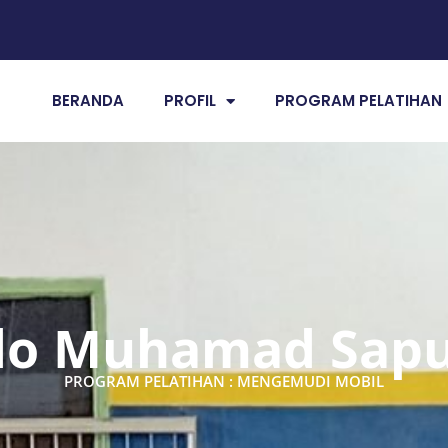
BERANDA
PROFIL
PROGRAM PELATIHAN
do Muhamad Sapu
PROGRAM PELATIHAN : MENGEMUDI MOBIL