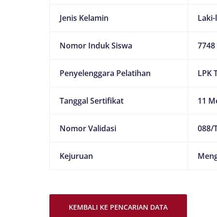
Jenis Kelamin
Laki-
Nomor Induk Siswa
7748
Penyelenggara Pelatihan
LPK 
Tanggal Sertifikat
11 M
Nomor Validasi
088/
Kejuruan
Meng
KEMBALI KE PENCARIAN DATA