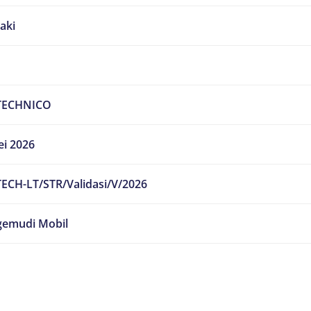
laki
TECHNICO
ei 2026
TECH-LT/STR/Validasi/V/2026
emudi Mobil