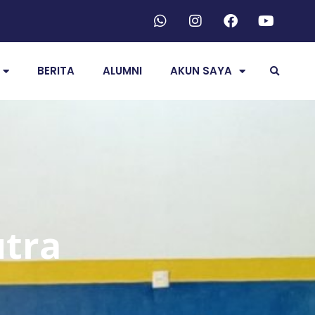
BERITA
ALUMNI
AKUN SAYA
tra