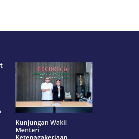
t
i
Kunjungan Wakil
Menteri
Ketenagakerjaan