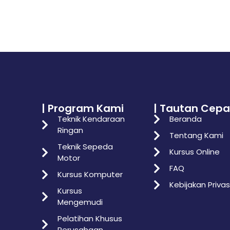
| Program Kami
| Tautan Cepa
Teknik Kendaraan
Beranda
Ringan
Tentang Kami
Teknik Sepeda
Kursus Online
Motor
FAQ
Kursus Komputer
Kebijakan Privas
Kursus
Mengemudi
Pelatihan Khusus
Perusahaan