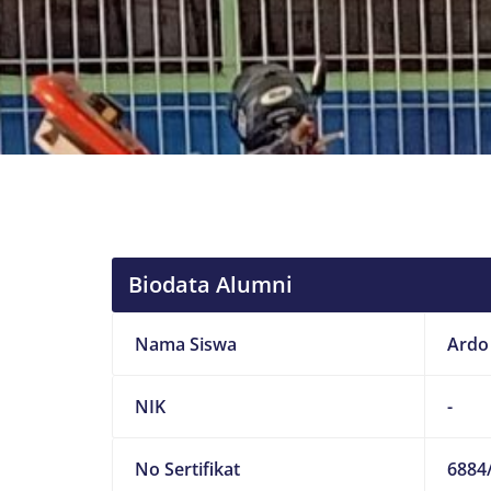
Biodata Alumni
Nama Siswa
Ardo
NIK
-
No Sertifikat
6884