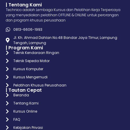
| Tentang Kami
Technico adalah Lembaga Kursus dan Pelatihan Kerja Terpercaya
yang menyediakan pelatihan OFFLINE & ONLINE untuk perorangan
dan program khusus perusahaan
0813-6606-1993
Jl. Kh. Ahmad Dahlan No.48 Bandar Jaya TImur, Lampung
Tengah, Lampung
| Program Kami
Teknik Kendaraan Ringan
Teknik Sepeda Motor
Kursus Komputer
Kursus Mengemudi
Pelatihan Khusus Perusahaan
| Tautan Cepat
Beranda
Tentang Kami
Kursus Online
FAQ
Kebijakan Privasi