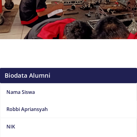
Biodata Alumni
Nama Siswa
Robbi Apriansyah
NIK