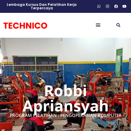
Lembaga Kursus Dan Pelatihan Kerja
Terpercaya
Robbi
Apriansyah
PROGRAM PELATIHAN : PENGOPERASIAN KOMPUTER