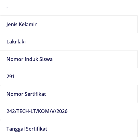
-
Jenis Kelamin
Laki-laki
Nomor Induk Siswa
291
Nomor Sertifikat
242/TECH-LT/KOM/V/2026
Tanggal Sertifikat